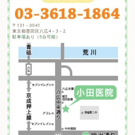
〒131－0041
東京都墨田区八広4－3－2
駐車場あり（5台可能）