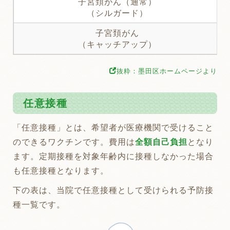
子宮頚がん（通常）
（シルガード）
子宮頚がん
（キャッチアップ）
抜粋：墨田区ホームページより
任意接種
「任意接種」とは、希望者が医療機関で受けること
のできるワクチンです。費用は
全額自己負担
となり
ます。定期接種を対象年齢内に接種しなかった場合
も任意接種となります。
下の表は、当院で任意接種として受けられる予防接
種一覧です。