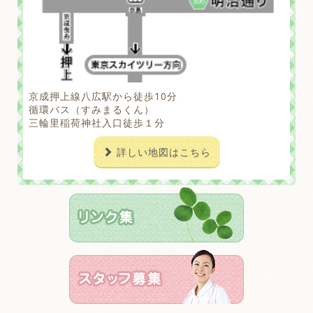
京成押上線八広駅から徒歩10分
循環バス（すみまるくん）
三輪里稲荷神社入口徒歩１分
詳しい地図はこちら