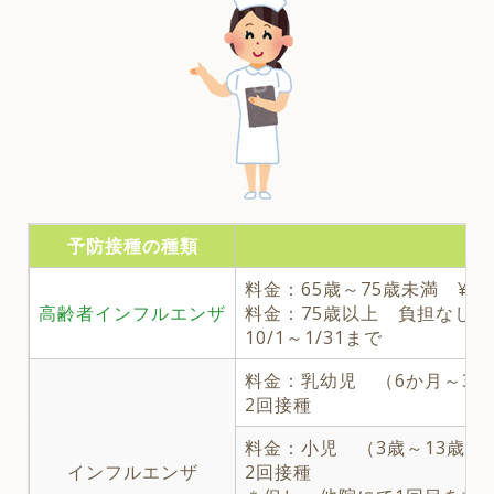
予防接種の種類
料金：65歳～75歳未満 ¥2,5
高齢者インフルエンザ
料金：75歳以上 負担なし
10/1～1/31まで
料金：乳幼児 （6か月～3歳未
2回接種
料金：小児 （3歳～13歳未満） 
インフルエンザ
2回接種