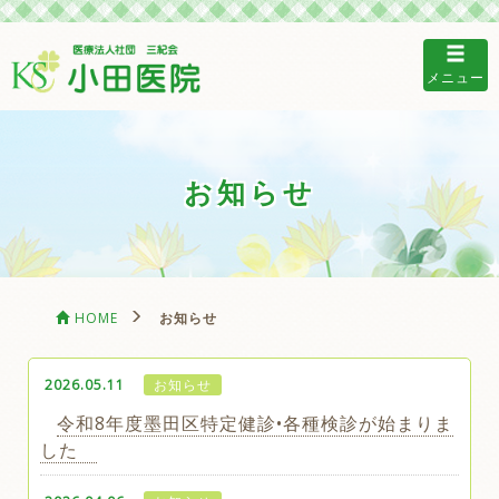
メニュー
お知らせ
HOME
お知らせ
2026.05.11
お知らせ
令和8年度墨田区特定健診•各種検診が始まりま
した