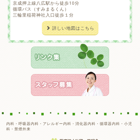
京成押上線八広駅から徒歩10分
循環バス（すみまるくん）
三輪里稲荷神社入口徒歩１分
詳しい地図はこちら
内科・呼吸器内科・アレルギー内科・消化器内科・循環器内科・小児
科・禁煙外来