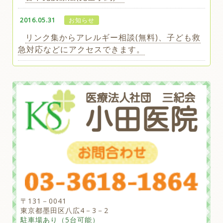
2016.05.31
お知らせ
リンク集からアレルギー相談(無料)、子ども救
急対応などにアクセスできます。
〒131－0041
東京都墨田区八広4－3－2
駐車場あり（5台可能）